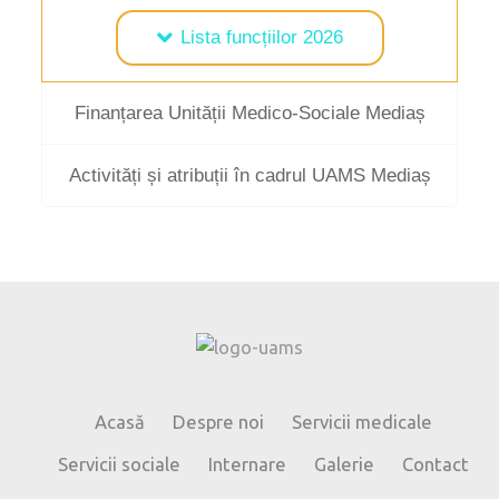
Lista funcțiilor 2026
Finanțarea Unității Medico-Sociale Mediaș
Activități și atribuții în cadrul UAMS Mediaș
Acasă
Despre noi
Servicii medicale
Servicii sociale
Internare
Galerie
Contact