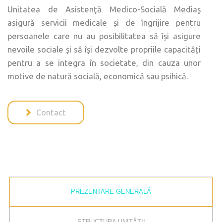
Unitatea de Asistenţă Medico-Socială Mediaş
asigură servicii medicale și de îngrijire pentru
persoanele care nu au posibilitatea să își asigure
nevoile sociale și să își dezvolte propriile capacități
pentru a se integra în societate, din cauza unor
motive de natură socială, economică sau psihică.
Contact
PREZENTARE GENERALĂ
STRUCTURA UNITĂȚII