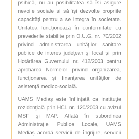
psihică, nu au posibilitatea să își asigure
nevoile sociale și să își dezvolte propriile
capacități pentru a se integra în societate.
Unitatea funcționează în conformitate cu
prevederile stabilite prin O.U.G. nr. 70/2002
privind administrarea unităţilor sanitare
publice de interes judeţean şi local și prin
Hotărârea Guvernului nr. 412/2003 pentru
aprobarea Normelor privind organizarea,
funcţionarea şi finanţarea unităţilor de
asistenţă medico-socială.
UAMS Mediaş este înfiinţată ca instituţie
rezidenţială prin HCL nr. 120/2003 cu avizul
MSF şi MAP. Aflată în subordinea
Administrației Publice Locale, UAMS
Mediaș acordă servicii de îngrijire, servicii