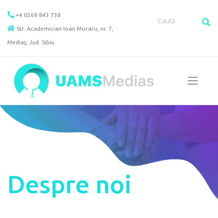
Skip
+4 0269 843 738
to
Str. Academician Ioan Moraru, nr. 7,
content
Mediaș, Jud. Sibiu
Despre noi