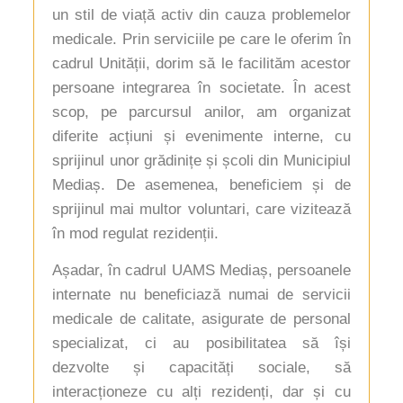
un stil de viață activ din cauza problemelor
medicale. Prin serviciile pe care le oferim în
cadrul Unității, dorim să le facilităm acestor
persoane integrarea în societate. În acest
scop, pe parcursul anilor, am organizat
diferite acțiuni și evenimente interne, cu
sprijinul unor grădinițe și școli din Municipiul
Mediaș. De asemenea, beneficiem și de
sprijinul mai multor voluntari, care vizitează
în mod regulat rezidenții.
Așadar, în cadrul UAMS Mediaș, persoanele
internate nu beneficiază numai de servicii
medicale de calitate, asigurate de personal
specializat, ci au posibilitatea să își
dezvolte și capacități sociale, să
interacționeze cu alți rezidenți, dar și cu