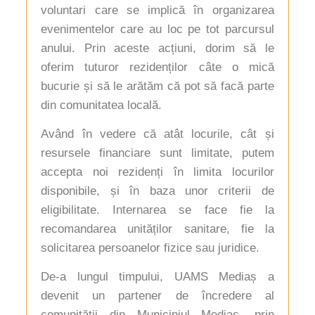
voluntari care se implică în organizarea
evenimentelor care au loc pe tot parcursul
anului. Prin aceste acțiuni, dorim să le
oferim tuturor rezidenților câte o mică
bucurie și să le arătăm că pot să facă parte
din comunitatea locală.
Având în vedere că atât locurile, cât și
resursele financiare sunt limitate, putem
accepta noi rezidenți în limita locurilor
disponibile, și în baza unor criterii de
eligibilitate. Internarea se face fie la
recomandarea unităților sanitare, fie la
solicitarea persoanelor fizice sau juridice.
De-a lungul timpului, UAMS Mediaș a
devenit un partener de încredere al
comunității din Municipiul Mediaș, prin