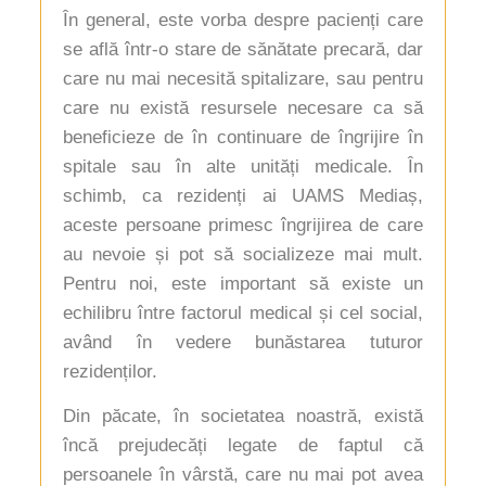
În general, este vorba despre pacienți care
se află într-o stare de sănătate precară, dar
care nu mai necesită spitalizare, sau pentru
care nu există resursele necesare ca să
beneficieze de în continuare de îngrijire în
spitale sau în alte unități medicale. În
schimb, ca rezidenți ai UAMS Mediaș,
aceste persoane primesc îngrijirea de care
au nevoie și pot să socializeze mai mult.
Pentru noi, este important să existe un
echilibru între factorul medical și cel social,
având în vedere bunăstarea tuturor
rezidenților.
Din păcate, în societatea noastră, există
încă prejudecăți legate de faptul că
persoanele în vârstă, care nu mai pot avea