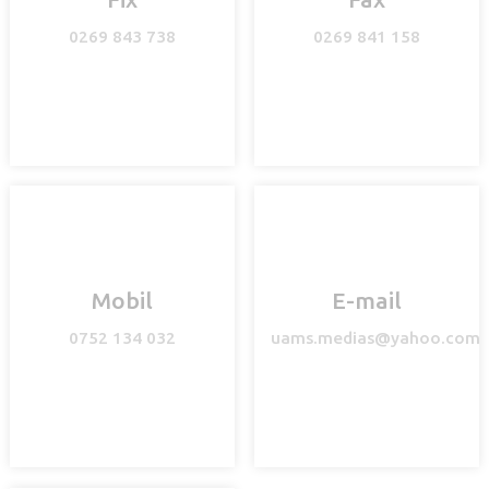
0269 843 738
0269 841 158
Mobil
E-mail
0752 134 032
uams.medias@yahoo.com