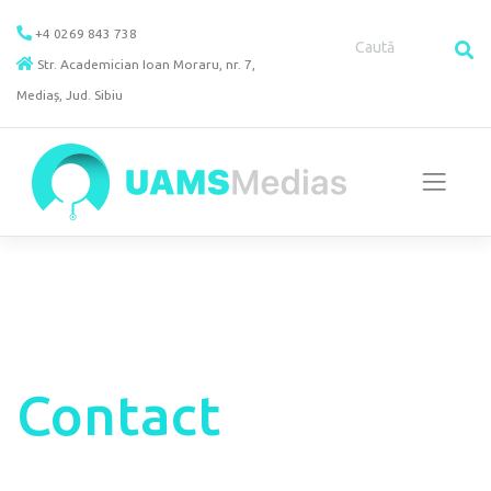
Skip
+4 0269 843 738
to
Str. Academician Ioan Moraru, nr. 7,
content
Mediaș, Jud. Sibiu
Contact