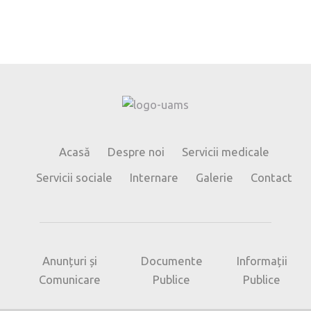
Acasă
Despre noi
Servicii medicale
Servicii sociale
Internare
Galerie
Contact
Anunțuri și
Documente
Informații
Comunicare
Publice
Publice