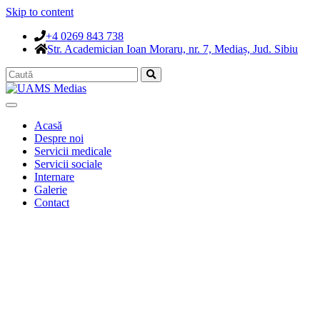
Skip to content
+4 0269 843 738
Str. Academician Ioan Moraru, nr. 7, Mediaș, Jud. Sibiu
Acasă
Despre noi
Servicii medicale
Servicii sociale
Internare
Galerie
Contact