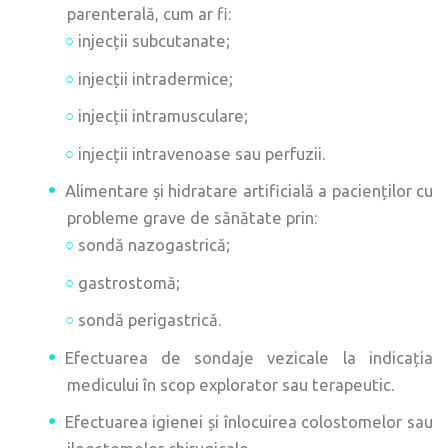
parenterală, cum ar fi:
injecții subcutanate;
injecții intradermice;
injecții intramusculare;
injecții intravenoase sau perfuzii.
Alimentare și hidratare artificială a pacienților cu
probleme grave de sănătate prin:
sondă nazogastrică;
gastrostomă;
sondă perigastrică.
Efectuarea de sondaje vezicale la indicația
medicului în scop explorator sau terapeutic.
Efectuarea igienei și înlocuirea colostomelor sau