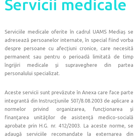
Servicii medicale
Serviciile medicale oferite în cadrul UAMS Mediaș se
adresează persoanelor internate, în special fiind vorba
despre persoane cu afecțiuni cronice, care necesită
permanent sau pentru o perioadă limitată de timp
îngrijiri medicale și supraveghere din partea
personalului specializat.
Aceste servicii sunt prevăzute în Anexa care face parte
integrantă din Instrucţiunile 507/8.08.2003 de aplicare a
normelor privind organizarea, funcţionarea şi
finanţarea unităţilor de asistenţă medico-socială
aprobate prin H.G. nr. 412/2003. La aceste norme, se
adaugă serviciile recomandate la externarea din