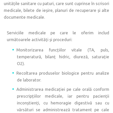
unitățile sanitare cu paturi, care sunt cuprinse în scrisori
medicale, bilete de ieșire, planuri de recuperare și alte
documente medicale.
Serviciile medicale pe care le oferim includ
următoarele activități și proceduri:
Monitorizarea funcțiilor vitale (TA, puls,
temperatură, bilanț hidric, diureză, saturație
O2).
Recoltarea produselor biologice pentru analize
de laborator.
Administrarea medicației pe cale orală conform
prescripțiilor medicale, iar pentru pacienții
inconștienți, cu hemoragie digestivă sau cu
vărsături se administrează tratament pe cale