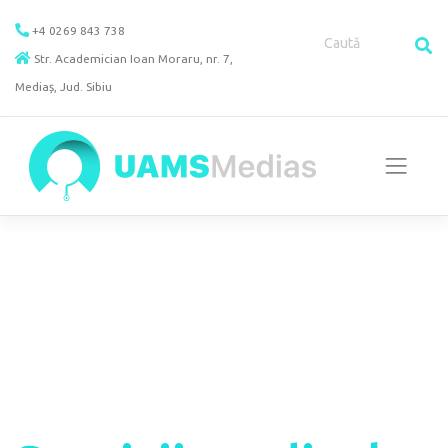
Skip
+4 0269 843 738
to
Str. Academician Ioan Moraru, nr. 7,
content
Mediaș, Jud. Sibiu