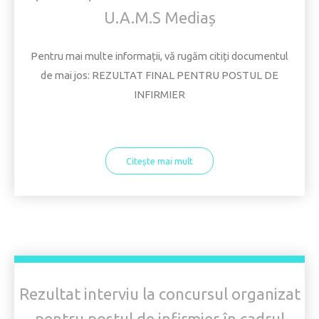
U.A.M.S Mediaș
Pentru mai multe informații, vă rugăm citiți documentul
de mai jos: REZULTAT FINAL PENTRU POSTUL DE
INFIRMIER
Citește mai mult
Rezultat interviu la concursul organizat
pentru postul de infirmier în cadrul