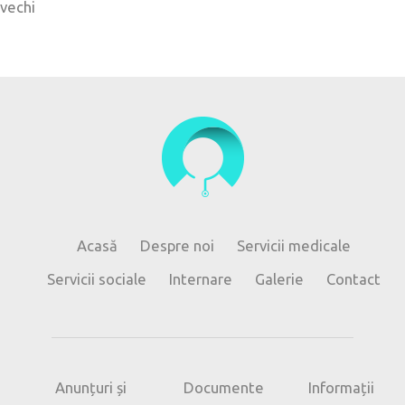
vechi
articole
Acasă
Despre noi
Servicii medicale
Servicii sociale
Internare
Galerie
Contact
Anunțuri și
Documente
Informații